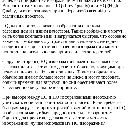
аспектов при работе с изображениями является их качество.
Вопрос о том, что лучше – LQ (Low Quality) или HQ (High
Quality), часто возникает при выборе изображений для
различных проектов.
LQ, как правило, означает изображения с низким
разрешением и низким качеством. Такие изображения могут
быть более компактными и загружаться быстрее, что особенно
важно для мобильных устройств или медленных интернет-
соединений. Однако, низкое качество изображений может
повлиять на визуальное восприятие и четкость деталей.
С другой стороны, HQ изображения имеют более высокое
разрешение и качество, что делает их более подходящими для
печати и показа на больших экранах. Такие изображения
обычно занимают больше места на диске и могут требовать
больше времени для загрузки, но они обеспечивают более
качественное визуальное восприятие.
При выборе между LQ и HQ изображениями необходимо
учитывать конкретные потребности проекта. Если требуется
быстрая загрузка и просмотр изображений в интернете, то LQ
изображения могут быть предпочтительным вариантом.
Однако, для проектов, где важно качество и четкость
изображений, лучше использовать HQ изображения.