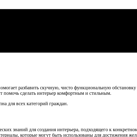
н помогает разбавить скучную, чисто функциональную обстанов
т помочь сделать интерьер комфортным и стильным.
упна для всех категорий граждан.
ческих знаний для создания интерьера, подходящего к конкрет
материалы, которые могут быть использованы для достижения жел