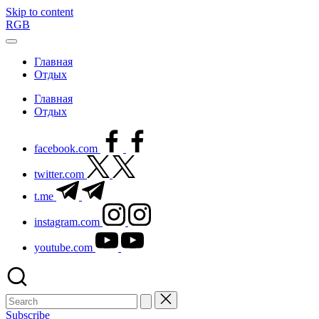
Skip to content
RGB
Главная
Отдых
Главная
Отдых
facebook.com
twitter.com
t.me
instagram.com
youtube.com
Subscribe