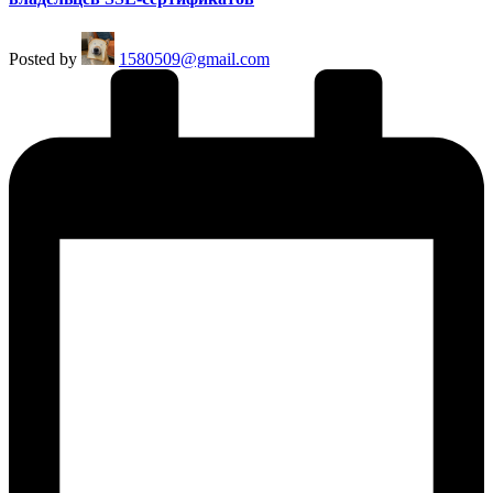
Posted by
1580509@gmail.com