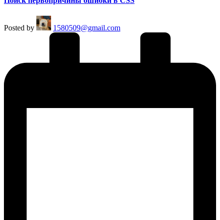
Поиск первопричины ошибки в CSS
Posted by
1580509@gmail.com