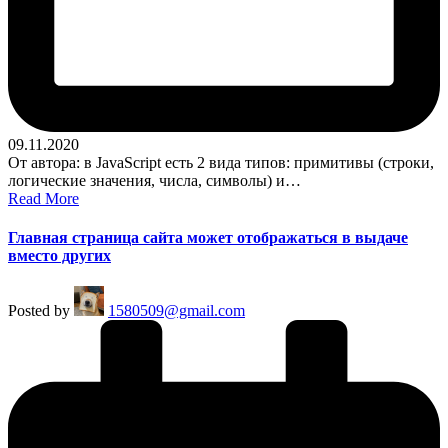
09.11.2020
От автора: в JavaScript есть 2 вида типов: примитивы (строки,
логические значения, числа, символы) и…
Read More
Главная страница сайта может отображаться в выдаче
вместо других
Posted by
1580509@gmail.com