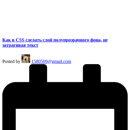
Как в CSS сделать слой полупрозрачного фона, не
затрагивая текст
Posted by
1580509@gmail.com