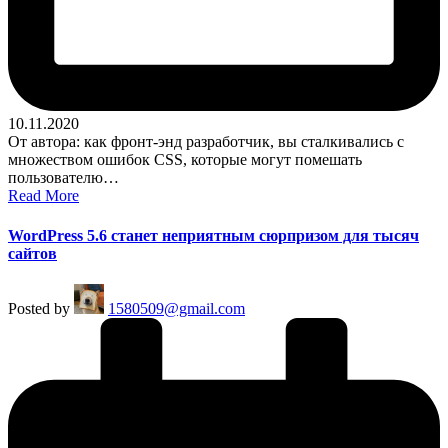
10.11.2020
От автора: как фронт-энд разработчик, вы сталкивались с
множеством ошибок CSS, которые могут помешать
пользователю…
Read More
WordPress 5.6 станет неприятным сюрпризом для тысяч
сайтов
Posted by
1580509@gmail.com