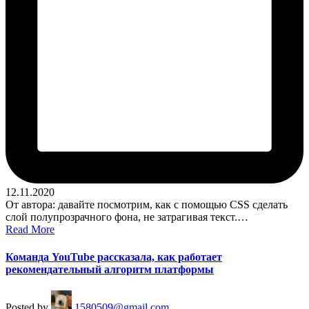
12.11.2020
От автора: давайте посмотрим, как с помощью CSS сделать
слой полупрозрачного фона, не затрагивая текст.…
Read More
Команда YouTube рассказала, как работает
рекомендательный алгоритм платформы
Posted by
1580509@gmail.com