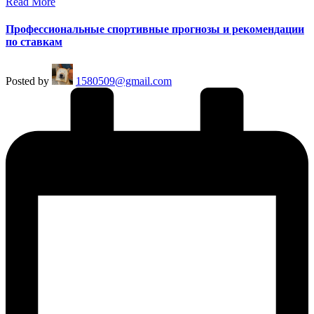
Read More
Профессиональные спортивные прогнозы и рекомендации
по ставкам
Posted by
1580509@gmail.com