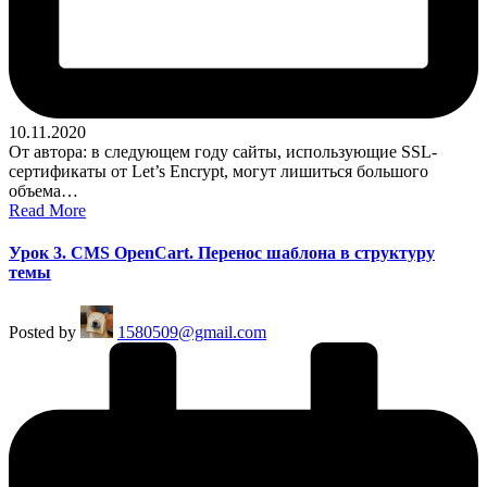
10.11.2020
От автора: в следующем году сайты, использующие SSL-
сертификаты от Let’s Encrypt, могут лишиться большого
объема…
Read More
Урок 3. CMS OpenCart. Перенос шаблона в структуру
темы
Posted by
1580509@gmail.com